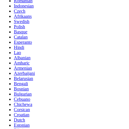
Romanian
Indonesian
Czech
Afrikaans
Swedish
Polish
Basque
Catalan
Esperanto
Hindi
Lao
Albanian
Amharic
Armenian
Azerbaijani
Belarusian
Bengali
Bosnian
Bulgarian
Cebuano
Chichewa
Corsican
Croatian
Dutch
Estonian