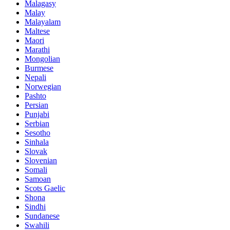
Malagasy
Malay
Malayalam
Maltese
Maori
Marathi
Mongolian
Burmese
Nepali
Norwegian
Pashto
Persian
Punjabi
Serbian
Sesotho
Sinhala
Slovak
Slovenian
Somali
Samoan
Scots Gaelic
Shona
Sindhi
Sundanese
Swahili