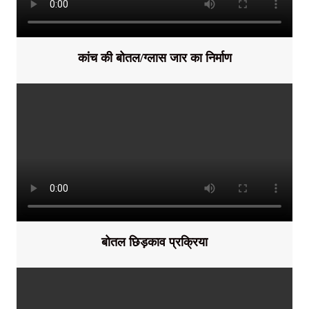
कांच की बोतल/ग्लास जार का निर्माण
बोतल छिड़काव प्रक्रिया