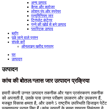
अन्य उत्पाद
कैप्स और क्लोजर
लोशन पंप और स्प्रेयर
एल्युमिनियम जार
टिनप्लेट कंटेनर
गन्ने की खोई से बने उत्पाद
प्लास्टिक उत्पाद
ब्लॉग
पूछे जाने वाले प्रश्न
संपर्क करें
ऑनलाइन खरीद प्रपत्र
घर
उत्पादन
उत्पादन
कांच की बोतल/ग्लास जार उत्पादन प्रक्रिया
हमारी कंपनी उन्नत उत्पादन तकनीक और गहन प्रसंस्करण तकनीक
को अपनाती है, उसके पास उन्नत परीक्षण उपकरण और उपकरण हैं,
मजबूत विकास क्षमता है, और उसने 5 राष्ट्रीय उपस्थिति डिजाइन पेटेंट
प्रमाणपत्र प्राप्त किए हैं।कांच उत्पादों के सख्त गुणवत्ता नियंत्रण ने