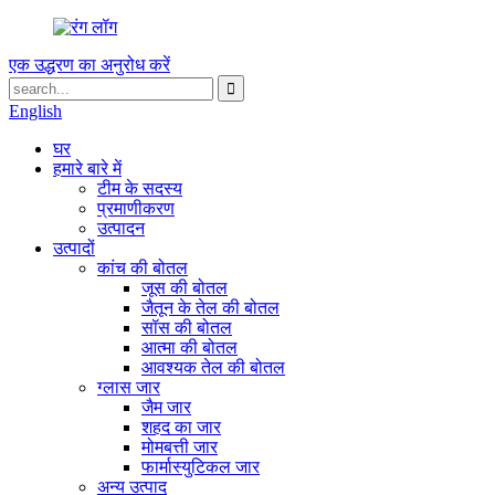
एक उद्धरण का अनुरोध करें
English
घर
हमारे बारे में
टीम के सदस्य
प्रमाणीकरण
उत्पादन
उत्पादों
कांच की बोतल
जूस की बोतल
जैतून के तेल की बोतल
सॉस की बोतल
आत्मा की बोतल
आवश्यक तेल की बोतल
ग्लास जार
जैम जार
शहद का जार
मोमबत्ती जार
फार्मास्युटिकल जार
अन्य उत्पाद