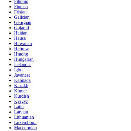
Filipino
Finnish
Frisian
Galician
Georgian
Gujarati
Haitian
Hausa
Hawaiian
Hebrew
Hmong
Hungarian
Icelandic
Igbo
Javanese
Kannada
Kazakh
Khmer
Kurdish
Kyrgyz
Latin
Latvian
Lithuanian
Luxembou..
Macedonian