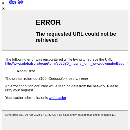
ईमेल भेजें
x