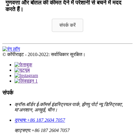
गुणवत्ता और बोतल की कीमत देने में परेशानी से बचने में मदद
करते हैं।
संपर्क करें
© कॉपीराइट - 2010-2022: सर्वाधिकार सुरक्षित।
संपर्क
क्रॉस-बॉर्डर ई-कॉमर्स इंडस्ट्रियल पार्क, झेंगपु पोर्ट न्यू डिस्ट्रिक्ट,
मा'अनशान, अनहुई, चीन।
दूरभाष:
+86 187 2604 7057
व्हाट्सएप:
+86 187 2604 7057